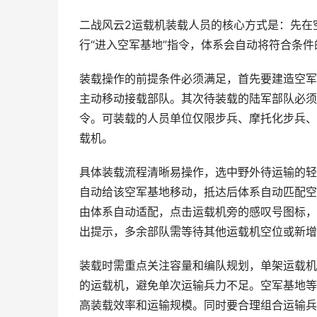
二战风云2运载机装载人员的核心方式是：先在
行“进入空军基地”指令，体系会自动将符合条
装载操作的前提条件必须满足，首先要建造空军
主动移动接载部队。其次待装载的陆军部队必须
令。可装载的人员单位仅限步兵、摩托化步兵、
载机。
具体装载流程清晰易操作，选中野外待运输的轻
自动给该空军基地移动，抵达后体系自动匹配空
由体系自动适配，点击运载机旁的感叹号图标，
出提示，多余部队需等待其他运载机空位或新增
装载时需重点关注容量和编队规划，单架运载机
的运载机，避免单次运输兵力不足。空军基地等
高装载效率和运输规模。同时要合理组合运输兵