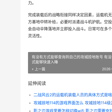
力。
完成装载后的战略衔接同样决定因素，运载机无
方基地中转补给，必要时派遣战斗机护航。空投
会自动伞降落地并立即投入战斗。日常可在多个
灵活性。
有没有方式能够查询到自己的攻城掠地账号 有没
式能够快速入睡
« 上一篇
2026
延伸阅读
影之刃游戏里要怎样切换wifi 影之刃需要充