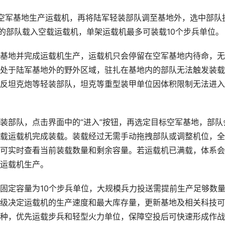
空军基地生产运载机，再将陆军轻装部队调至基地外，选中部队
件的部队载入空载运载机，单架运载机最多可装载10个步兵单位。
基地并完成运载机生产，运载机只会停留在空军基地内待命，无
处于陆军基地外的野外区域，驻扎在基地内的部队无法触发装载
反坦克炮等轻装部队，坦克等重型装甲单位因体积限制无法进入
装部队，点击界面中的“进入”按钮，再选定目标空军基地，部队
载运载机完成装载。装载经过无需手动拖拽部队或调整机位，全
可实时查看当前装载数量和剩余容量。若运载机已满载，体系会
运载机生产。
固定容量为10个步兵单位，大规模兵力投送需提前生产足够数
级决定运载机的生产速度和最大库存量，更新基地及相关科技可
种，优先运载步兵和轻型火力单位，保障空投后可快速形成作战