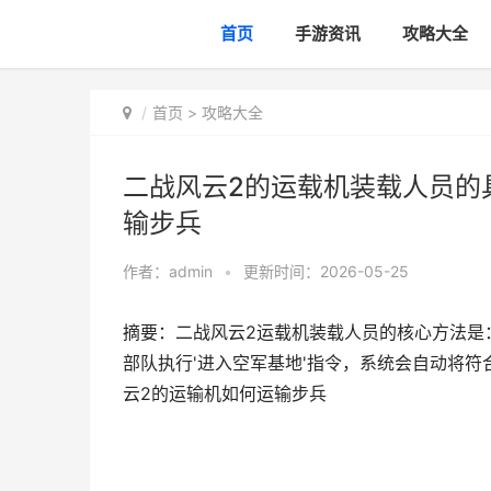
首页
手游资讯
攻略大全
首页
>
攻略大全
二战风云2的运载机装载人员的
输步兵
作者：
admin
•
更新时间：2026-05-25
摘要：二战风云2运载机装载人员的核心方法是
部队执行'进入空军基地'指令，系统会自动将符
云2的运输机如何运输步兵