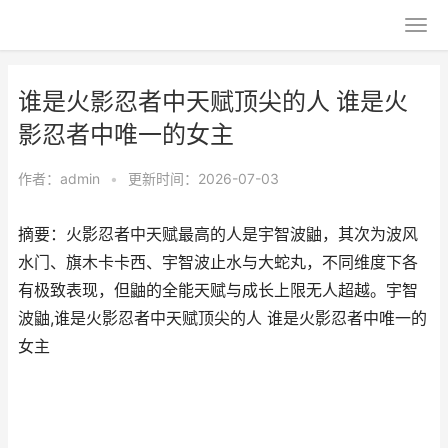
谁是火影忍者中天赋顶尖的人 谁是火
影忍者中唯一的女主
作者：
admin
•
更新时间：2026-07-03
摘要：火影忍者中天赋最高的人是宇智波鼬，其次为波风
水门、旗木卡卡西、宇智波止水与大蛇丸，不同维度下各
有极致表现，但鼬的全能天赋与成长上限无人超越。宇智
波鼬,谁是火影忍者中天赋顶尖的人 谁是火影忍者中唯一的
女主