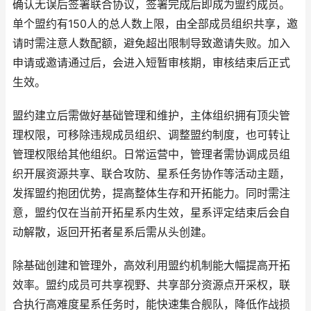
确认无误后签署联合协议，签署完成后即成为盟约成员。
单个盟约有150人的总人数上限，由全部成员组织共享，邀
请时需注意人数配额，避免超出限制导致邀请失败。加入
申请或邀请通过后，会进入短暂审核期，审核结束后正式
生效。
盟约建立后需做好基础管理和维护，主体组织拥有顶尖管
理权限，可移除违规成员组织、调整盟约制度，也可转让
管理权限给其他组织。日常运营中，管理者需协调成员组
织开展资源共享、联合攻防、星系任务协作等活动主题，
发挥盟约抱团优势，提高整体生存和开拓能力。同时需注
意，盟约仅在当前开拓星系内生效，星系评定结束后会自
动解散，返回开拓者星系后需从头创建。
除基础创建和管理外，高效利用盟约机制能大幅提高开拓
效率。盟约成员可共享视野、共享部分资源点开采权，联
合执行高难度星系任务时，能快速集合舰队，降低作战损