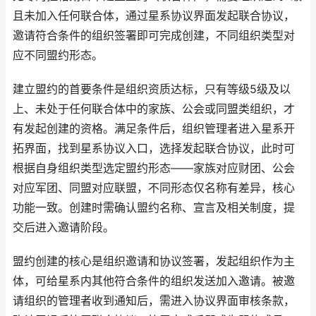
且未加入任何联合体，通过星系协议界面发起联合协议，
邀请符合条件的组织签署即可完成创建，不同组织类型对
应不同盟约形态。
建立盟约的首要条件是组织资质达标，只有等级5级及以
上、未处于任何联合体中的家族、公会或同盟类组织，才
有发起创建的资格。满足条件后，组织管理者进入星系开
拓界面，找到星系协议入口，选择发起联合协议，此时可
根据自身组织类型选定盟约形态——家族对应财团、公会
对应军团、同盟对应联盟，不同形态仅名称有差异，核心
功能一致。创建时需确认盟约名称、宣言及相关制度，提
交后进入邀请阶段。
盟约创建的核心是组织邀请和协议签署，发起组织作为主
体，可给星系内其他符合条件的组织发送加入邀请。被邀
请组织的管理者收到通知后，需进入协议界面审核条款，