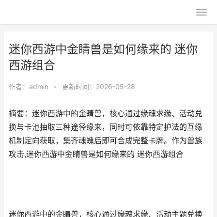
迷你西游中金睛兽是如何缘来的 迷你
西游组合
作者：
admin
•
更新时间：2026-05-28
摘要：迷你西游中的金睛兽，核心通过缘魂求缘、活动兑
换与卡池抽取三种途径缘来，同时可依靠特定护法的互缘
机制定向获取，集齐魂魄后即可合成完整卡牌。作为兽族
攻击,迷你西游中金睛兽是如何缘来的 迷你西游组合
迷你西游中的金睛兽，核心通过缘魂求缘、活动主题兑换