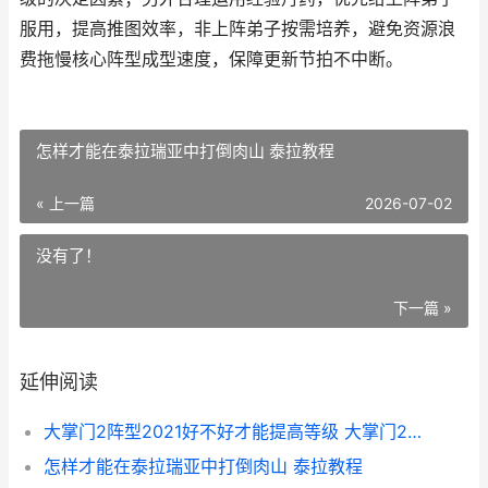
服用，提高推图效率，非上阵弟子按需培养，避免资源浪
费拖慢核心阵型成型速度，保障更新节拍不中断。
怎样才能在泰拉瑞亚中打倒肉山 泰拉教程
« 上一篇
2026-07-02
没有了！
下一篇 »
延伸阅读
大掌门2阵型2021好不好才能提高等级 大掌门2布阵
怎样才能在泰拉瑞亚中打倒肉山 泰拉教程