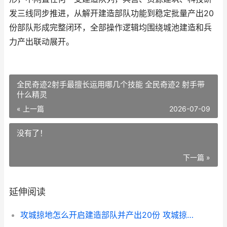
发三线同步推进，从解开建造部队功能到稳定批量产出20
份部队形成完整闭环，全部操作逻辑均围绕城池建造和兵
力产出联动展开。
全民奇迹2射手最擅长运用哪几个技能 全民奇迹2 射手带
什么精灵
« 上一篇
2026-07-09
没有了！
下一篇 »
延伸阅读
攻城掠地怎么开启建造部队并产出20份 攻城掠地怎么开启联合觉醒