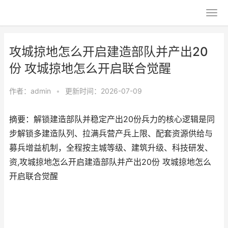
攻城掠地怎么开启建造部队并产出20
份 攻城掠地怎么开启联合觉醒
作者：
admin
•
更新时间：2026-07-09
摘要：解锁建造部队并稳定产出20份兵力的核心逻辑是同
步解锁多建造队列、拉满兵营产兵上限、配套资源供给与
募兵增益机制，全程按主城等级、建筑升级、科技研发、
资,攻城掠地怎么开启建造部队并产出20份 攻城掠地怎么
开启联合觉醒